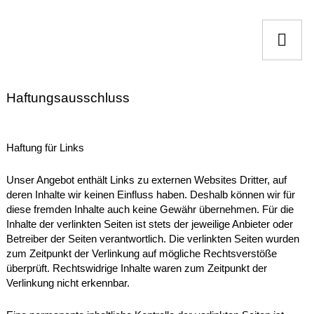
Zum
Inhalt
springen
Bildungscampus Bockmühle / Städtische
Gesamtschule Bockmühle Essen
Haftungsausschluss
Haftung für Links
Unser Angebot enthält Links zu externen Websites Dritter, auf
deren Inhalte wir keinen Einfluss haben. Deshalb können wir für
diese fremden Inhalte auch keine Gewähr übernehmen. Für die
Inhalte der verlinkten Seiten ist stets der jeweilige Anbieter oder
Betreiber der Seiten verantwortlich. Die verlinkten Seiten wurden
zum Zeitpunkt der Verlinkung auf mögliche Rechtsverstöße
überprüft. Rechtswidrige Inhalte waren zum Zeitpunkt der
Verlinkung nicht erkennbar.