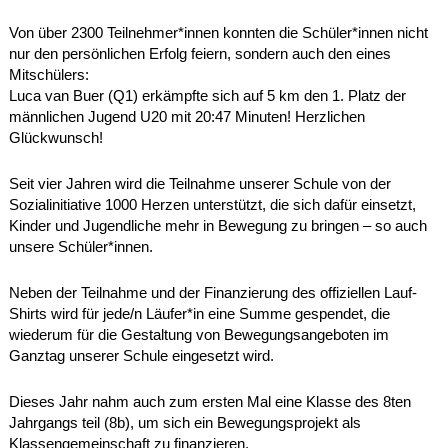
Von über 2300 Teilnehmer*innen konnten die Schüler*innen nicht
nur den persönlichen Erfolg feiern, sondern auch den eines
Mitschülers:
Luca van Buer (Q1) erkämpfte sich auf 5 km den 1. Platz der
männlichen Jugend U20 mit 20:47 Minuten! Herzlichen
Glückwunsch!
Seit vier Jahren wird die Teilnahme unserer Schule von der
Sozialinitiative 1000 Herzen unterstützt, die sich dafür einsetzt,
Kinder und Jugendliche mehr in Bewegung zu bringen – so auch
unsere Schüler*innen.
Neben der Teilnahme und der Finanzierung des offiziellen Lauf-
Shirts wird für jede/n Läufer*in eine Summe gespendet, die
wiederum für die Gestaltung von Bewegungsangeboten im
Ganztag unserer Schule eingesetzt wird.
Dieses Jahr nahm auch zum ersten Mal eine Klasse des 8ten
Jahrgangs teil (8b), um sich ein Bewegungsprojekt als
Klassengemeinschaft zu finanzieren.